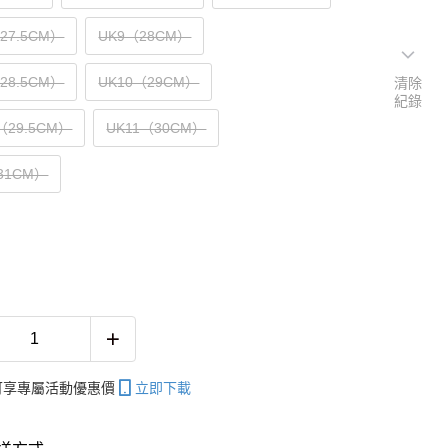
（27.5CM）
UK9（28CM）
（28.5CM）
UK10（29CM）
清除
紀錄
5（29.5CM）
UK11（30CM）
31CM）
帳可享專屬活動優惠價
立即下載