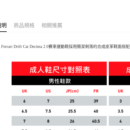
女性
鞋
男性
鞋
說明
商品規格
相關推薦
迎夏購物節
A Ferrari Drift Cat Decima 2.0賽車運動鞋採用簡潔俐落的合成皮