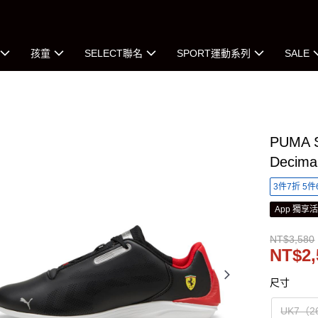
孩童
SELECT聯名
SPORT運動系列
SALE
PUMA S
Deci
3件7折 5件
App 獨享
NT$3,580
NT$2,
尺寸
UK7（2