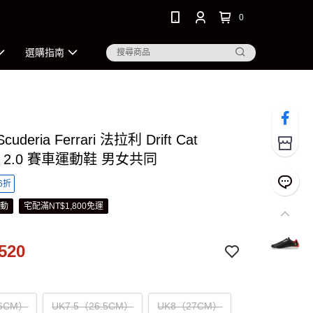
0
選購指南
cuderia Ferrari 法拉利 Drift Cat
ma 2.0 賽車運動鞋 男女共同
6折
活動
宅配滿NT$1,800免運
520
6CM）
UK7.5（26.5CM）
UK8（27CM）