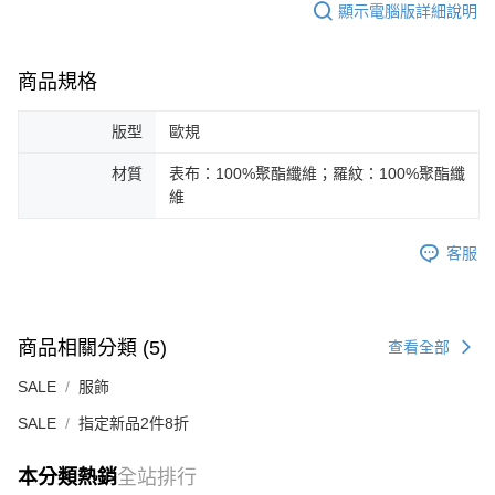
顯示電腦版詳細說明
商品規格
版型
歐規
材質
表布：100%聚酯纖維；羅紋：100%聚酯纖
維
客服
商品相關分類 (5)
查看全部
SALE
服飾
SALE
指定新品2件8折
本分類熱銷
全站排行