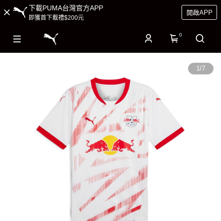
下載PUMA台灣官方APP
開啟APP
即獲首下載禮$200元
0
1
/
7