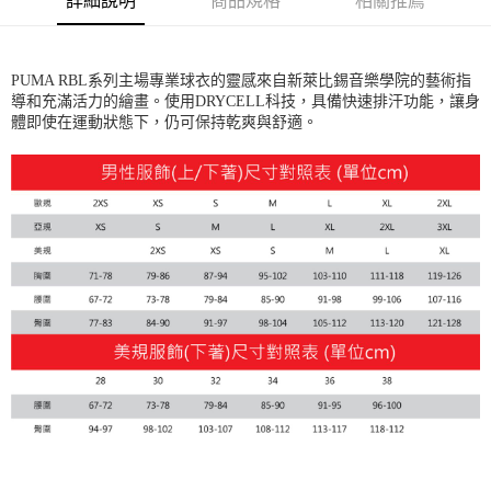
詳細說明
商品規格
相關推薦
宅配(離島恕不配送)
每筆NT$150，滿NT$1,800(含以上)免運費
PUMA RBL系列主場專業球衣的靈感來自新萊比錫音樂學院的藝術指
宅配貨到付款(離島恕不配送)
導和充滿活力的繪畫。使用DRYCELL科技，具備快速排汗功能，讓身
每筆NT$180
體即使在運動狀態下，仍可保持乾爽與舒適。