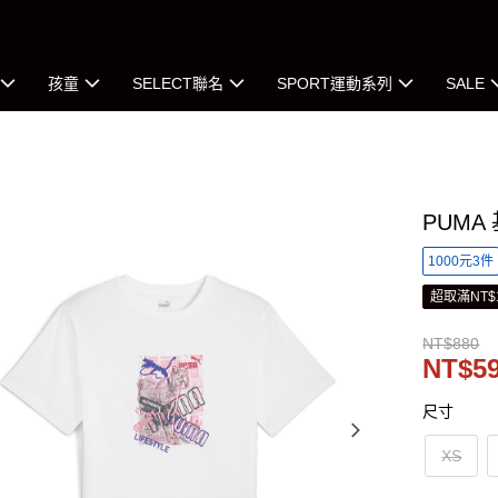
孩童
SELECT聯名
SPORT運動系列
SALE
PUMA
1000元3件
超取滿NT$
NT$880
NT$5
尺寸
XS