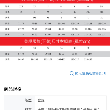
付款後7-11取貨
每筆NT$100，滿NT$1,800(含以上)免運費
宅配(離島恕不配送)
每筆NT$150，滿NT$1,800(含以上)免運費
宅配貨到付款(離島恕不配送)
每筆NT$180
顯示電腦版詳細說明
商品規格
版型
歐規
材質
表布：68%棉/32%聚酯纖維；連帽內裏：