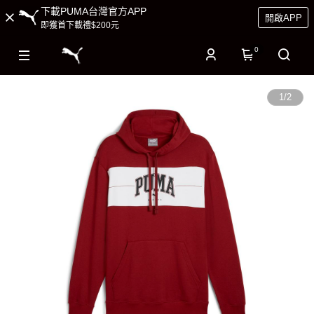
下載PUMA台灣官方APP
開啟APP
即獲首下載禮$200元
0
1
/
2