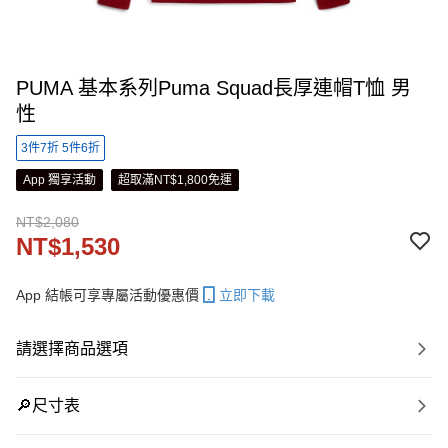
PUMA 基本系列Puma Squad長厚連帽T恤 男
性
3件7折 5件6折
App 獨享活動
超取滿NT$1,800免運
NT$2,080
NT$1,530
App 結帳可享專屬活動優惠價
立即下載
請選擇商品選項
🔎尺寸表