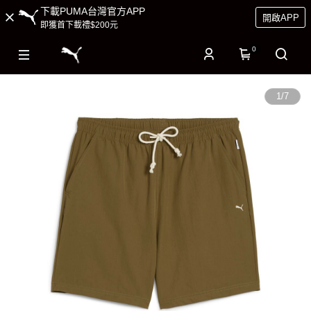
下載PUMA台灣官方APP
開啟APP
即獲首下載禮$200元
0
1
/
7