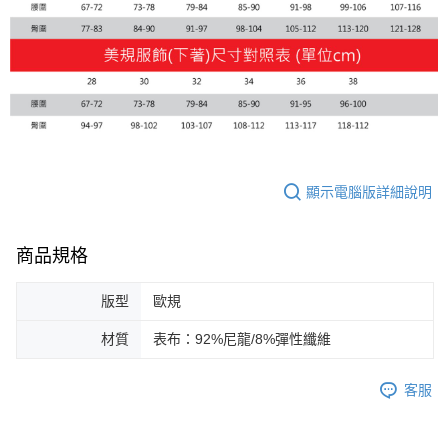
顯示電腦版詳細說明
商品規格
版型
歐規
材質
表布：92%尼龍/8%彈性纖維
客服