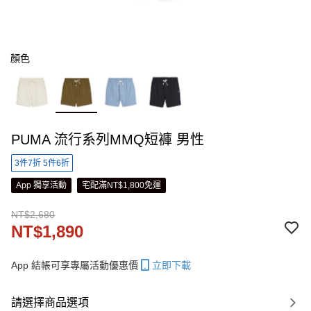
顏色
PUMA 流行系列MMQ短褲 男性
3件7折 5件6折
App 獨享活動
宅配滿NT$1,800免運
NT$2,680
NT$1,890
App 結帳可享專屬活動優惠價
立即下載
請選擇商品選項