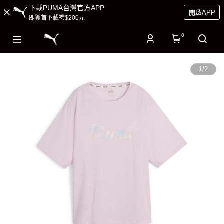
下載PUMA台灣官方APP
開啟APP
即獲首下載禮$200元
0
1
/
2