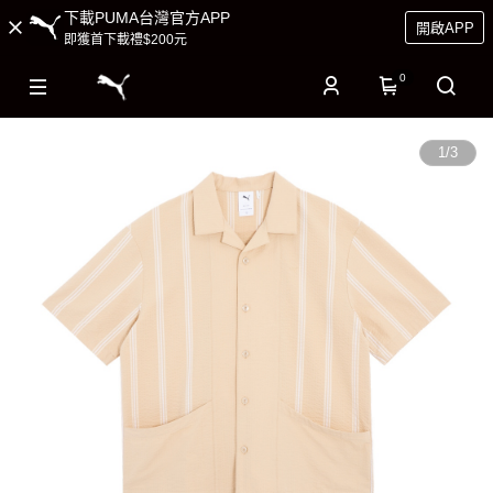
下載PUMA台灣官方APP
開啟APP
即獲首下載禮$200元
0
1
/
3