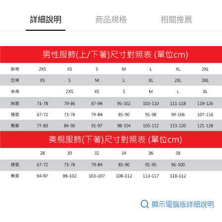
運送方式
宅配(離島恕不配送)
詳細說明
商品規格
相關推薦
每筆NT$150，滿NT$1,800(含以上)免運費
顯示電腦版詳細說明