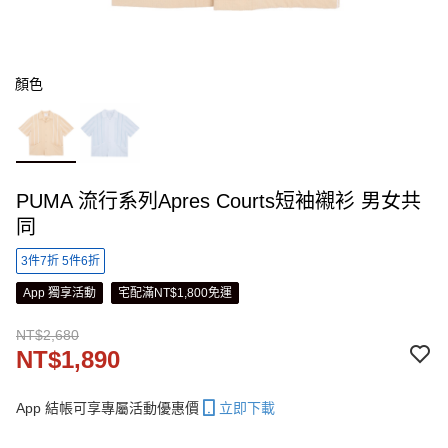
顏色
PUMA 流行系列Apres Courts短袖襯衫 男女共
同
3件7折 5件6折
App 獨享活動
宅配滿NT$1,800免運
NT$2,680
NT$1,890
App 結帳可享專屬活動優惠價
立即下載