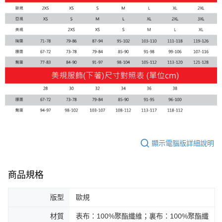
宅配(離島恕不配送)
每筆NT$150，滿NT$1,800(含以上)免運費
宅配貨到付款(離島恕不配送)
每筆NT$180
顯示電腦版詳細說明
商品規格
版型
歐規
材質
表布：100%聚酯纖維；裏布：100%聚酯纖