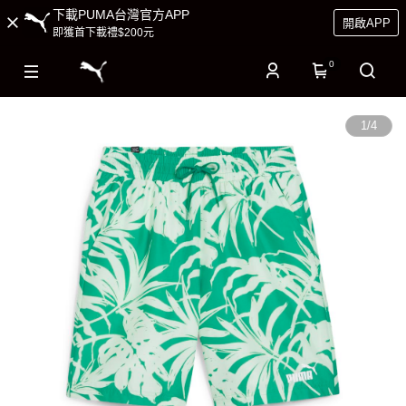
下載PUMA台灣官方APP
開啟APP
即獲首下載禮$200元
0
1
/
4