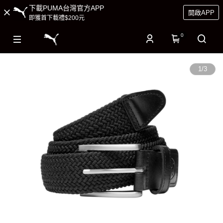
下載PUMA台灣官方APP
開啟APP
即獲首下載禮$200元
0
1
/
3