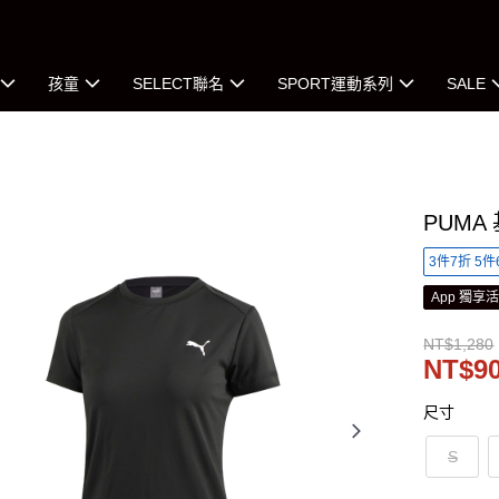
孩童
SELECT聯名
SPORT運動系列
SALE
PUMA
3件7折 5件
App 獨享
NT$1,280
NT$9
尺寸
S