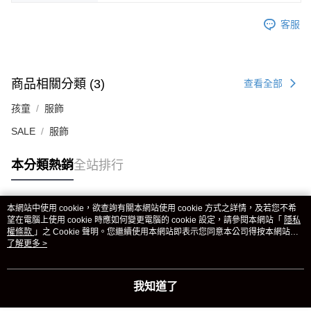
客服
商品相關分類 (3)
查看全部
孩童
服飾
SALE
服飾
本分類熱銷
全站排行
本網站中使用 cookie，欲查詢有關本網站使用 cookie 方式之詳情，及若您不希
熱門標籤
望在電腦上使用 cookie 時應如何變更電腦的 cookie 設定，請參閱本網站「
隱私
權條款
」之 Cookie 聲明。您繼續使用本網站即表示您同意本公司得按本網站使
用條款之 Cookie 聲明使用 cookie。
了解更多 >
我知道了