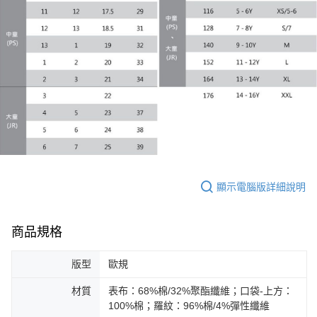
宅配(離島恕不配送)
每筆NT$150，滿NT$1,800(含以上)免運費
宅配貨到付款(離島恕不配送)
每筆NT$180
顯示電腦版詳細說明
商品規格
版型
歐規
材質
表布：68%棉/32%聚酯纖維；口袋-上方：
100%棉；羅紋：96%棉/4%彈性纖維