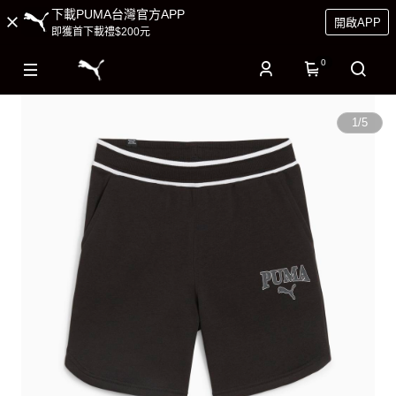
下載PUMA台灣官方APP
開啟APP
即獲首下載禮$200元
0
1
/
5