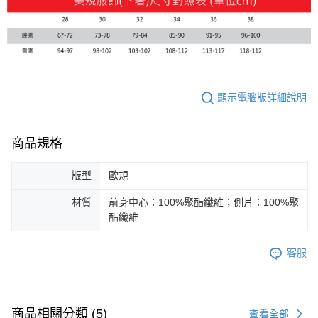
顯示電腦版詳細說明
商品規格
版型
歐規
材質
前身中心：100%聚酯纖維；側片：100%聚
酯纖維
客服
商品相關分類 (5)
查看全部