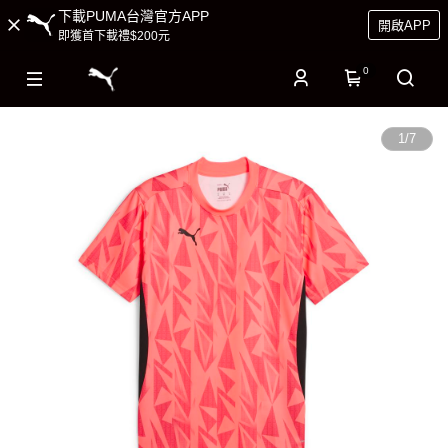
下載PUMA台灣官方APP
開啟APP
即獲首下載禮$200元
0
1
/
7