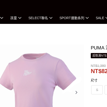
孩童
SELECT聯名
SPORT運動系列
SALE
PUMA
超取滿NT$
NT$1,380
NT$8
尺寸
S