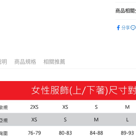
Google Pa
商品相關分
貨到付款
女性
服
分享
運送方式
付款後全
每筆NT$1
說明
商品規格
相關推薦
付款後7-1
每筆NT$1
宅配(離島
每筆NT$1
宅配貨到付
每筆NT$1