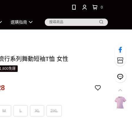
0
選購指南
 流行系列舞動短袖T恤 女性
1,800免運
28
M
L
XL
2XL