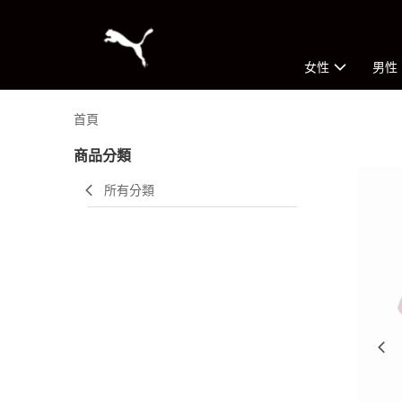
女性
男性
首頁
商品分類
所有分類