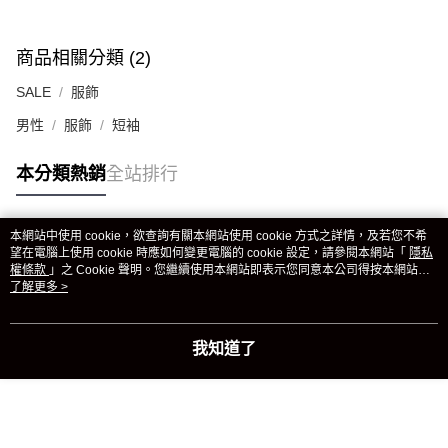
商品相關分類 (2)
SALE
服飾
男性
服飾
短袖
本分類熱銷
全站排行
本網站中使用 cookie，欲查詢有關本網站使用 cookie 方式之詳情，及若您不希
熱門標籤
望在電腦上使用 cookie 時應如何變更電腦的 cookie 設定，請參閱本網站「
隱私
權條款
」之 Cookie 聲明。您繼續使用本網站即表示您同意本公司得按本網站使
用條款之 Cookie 聲明使用 cookie。
了解更多 >
我知道了