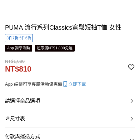
PUMA 流行系列Classics寬鬆短袖T恤 女性
3件7折 5件6折
App 獨享活動
超取滿NT$1,800免運
NT$1,080
NT$810
App 結帳可享專屬活動優惠價
立即下載
請選擇商品選項
🔎尺寸表
付款與運送方式