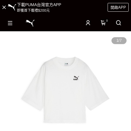
下載PUMA台灣官方APP
開啟APP
即獲首下載禮$200元
0
1
/
7