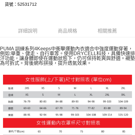
付款後全家取貨
貨號：52531712
每筆NT$100，滿NT$1,800(含以上)免運費
付款後7-11取貨
每筆NT$100，滿NT$1,800(含以上)免運費
詳細說明
商品規格
相關推薦
宅配(離島恕不配送)
PUMA 訓練系列4Keeps中衝擊運動內衣適合中強度運動穿著，
每筆NT$150，滿NT$1,800(含以上)免運費
例如:舉重、健走、自行車等。使用DRYCELL科技，具備快速排
汗功能，讓身體即使在運動狀態下，仍可保持乾爽與舒適。襯墊
宅配貨到付款(離島恕不配送)
為可拆式。背後網布拼接，提升透氣效果。
每筆NT$180