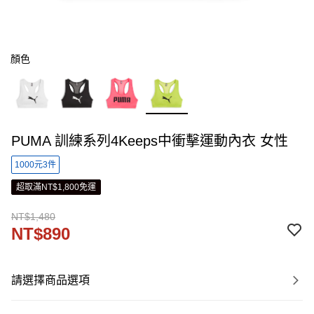
顏色
PUMA 訓練系列4Keeps中衝擊運動內衣 女性
1000元3件
超取滿NT$1,800免運
NT$1,480
NT$890
請選擇商品選項