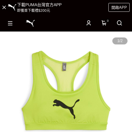
下載PUMA台灣官方APP
開啟APP
即獲首下載禮$200元
0
1
/
2