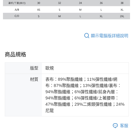
顯示電腦版詳細說明
商品規格
版型
歐規
材質
表布：89%聚酯纖維；11%彈性纖維/網
布：87%聚酯纖維；13%彈性纖維/裏布：
94%聚酯纖維；6%彈性纖維/前身內層：
94%聚酯纖維；6%彈性纖維/上著腰帶：
47%聚酯纖維；29%二烯類彈性纖維；24%
尼龍
客服