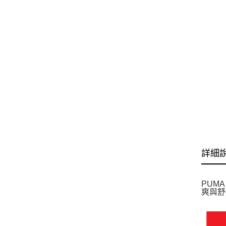
詳細
PUM
爽與舒