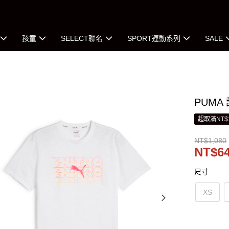
孩童
SELECT聯名
SPORT運動系列
SALE
PUMA
超取滿NT$
NT$1,080
NT$6
尺寸
XS