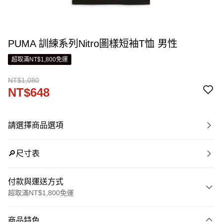
PUMA 訓練系列Nitro圖樣短袖T恤 男性
超取滿NT$1,800免運
NT$1,080
NT$648
請選擇商品選項
🔎尺寸表
付款與運送方式
超取滿NT$1,800免運
付款方式
商品特色