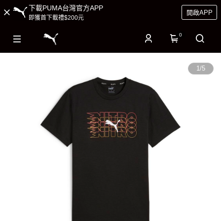
下載PUMA台灣官方APP
開啟APP
即獲首下載禮$200元
0
1
/
5