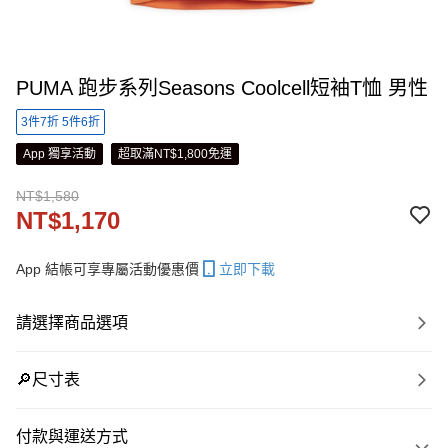
PUMA 跑步系列Seasons Coolcell短袖T恤 男性
3件7折 5件6折
App 獨享活動
超取滿NT$1,800免運
NT$1,580
NT$1,170
App 結帳可享專屬活動優惠價
立即下載
請選擇商品選項
🔎尺寸表
付款與運送方式