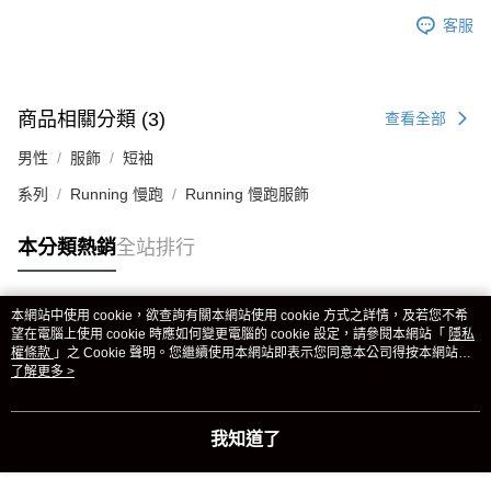
客服
商品相關分類 (3)
查看全部
男性
服飾
短袖
系列
Running 慢跑
Running 慢跑服飾
本分類熱銷
全站排行
本網站中使用 cookie，欲查詢有關本網站使用 cookie 方式之詳情，及若您不希
熱門標籤
望在電腦上使用 cookie 時應如何變更電腦的 cookie 設定，請參閱本網站「
隱私
權條款
」之 Cookie 聲明。您繼續使用本網站即表示您同意本公司得按本網站使
用條款之 Cookie 聲明使用 cookie。
了解更多 >
我知道了