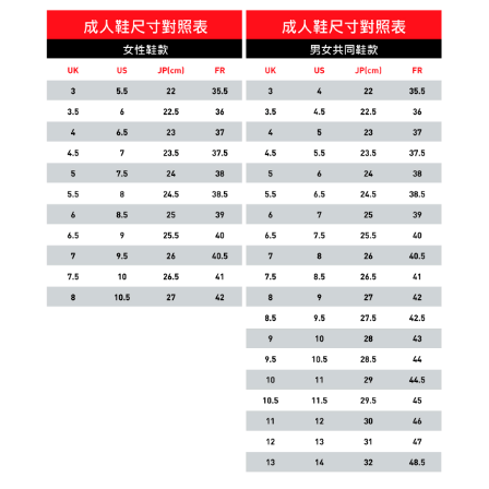
每筆NT$150，滿NT$1,800(含以上)免運費
宅配貨到付款(離島恕不配送)
每筆NT$180