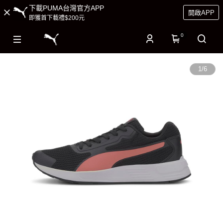
下載PUMA台灣官方APP
開啟APP
即獲首下載禮$200元
0
1
/
6