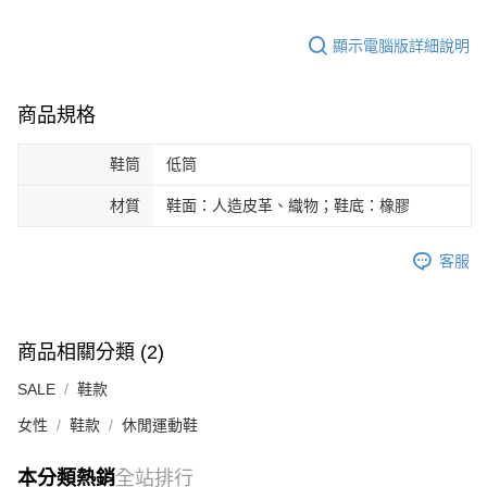
顯示電腦版詳細說明
商品規格
鞋筒
低筒
材質
鞋面：人造皮革、織物；鞋底：橡膠
客服
商品相關分類 (2)
SALE
鞋款
女性
鞋款
休閒運動鞋
本分類熱銷
全站排行