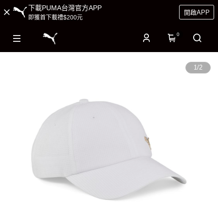
下載PUMA台灣官方APP
開啟APP
即獲首下載禮$200元
0
1
/
2