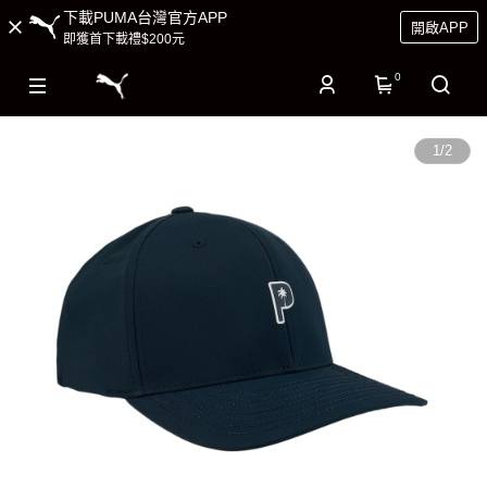
下載PUMA台灣官方APP
開啟APP
即獲首下載禮$200元
0
1
/
2