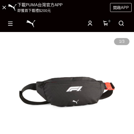
下載PUMA台灣官方APP
開啟APP
即獲首下載禮$200元
0
1
/
3