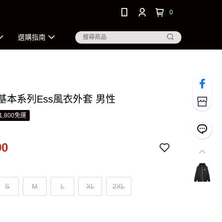
0
選購指南
 基本系列Ess風衣外套 男性
1,800免運
90
S
M
L
XL
2XL