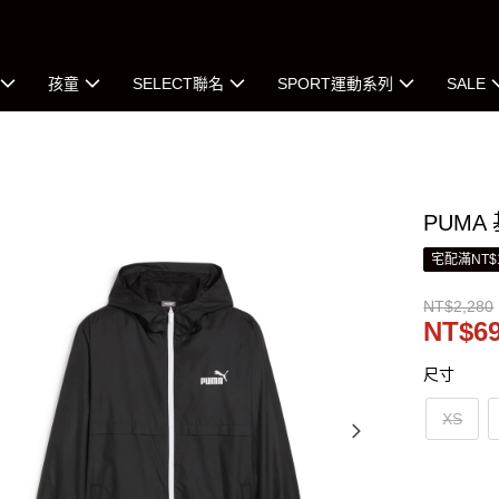
孩童
SELECT聯名
SPORT運動系列
SALE
PUMA
宅配滿NT$
NT$2,280
NT$6
尺寸
XS