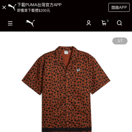
下載PUMA台灣官方APP
開啟APP
即獲首下載禮$200元
0
1
/
7