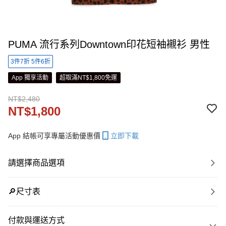
PUMA 流行系列Downtown印花短袖襯衫 男性
3件7折 5件6折
App 獨享活動
超取滿NT$1,800免運
NT$2,480
NT$1,800
App 結帳可享專屬活動優惠價
立即下載
請選擇商品選項
🔎尺寸表
付款與運送方式