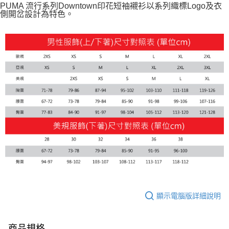
PUMA 流行系列Downtown印花短袖襯衫以系列織標Logo及衣
每筆NT$100，滿NT$1,800(含以上)免運費
側開岔設計為特色。
宅配(離島恕不配送)
每筆NT$150，滿NT$1,800(含以上)免運費
宅配貨到付款(離島恕不配送)
每筆NT$180
顯示電腦版詳細說明
商品規格