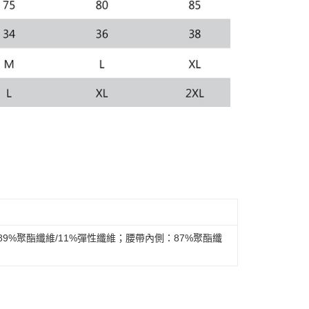
89%聚酯纖維/11%彈性纖維；腰帶內側：87%聚酯纖