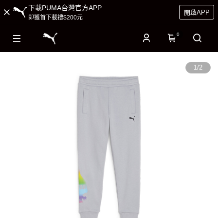
下載PUMA台灣官方APP
開啟APP
即獲首下載禮$200元
0
1
/
2