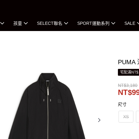
孩童
SELECT聯名
SPORT運動系列
SALE
PUMA
宅配滿NT$
NT$3,180
NT$9
尺寸
XS