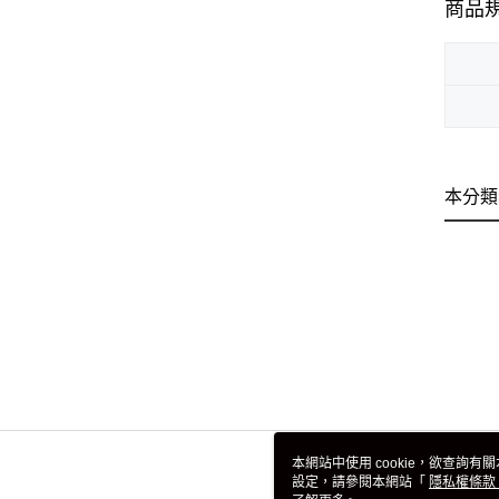
商品
本分類
本網站中使用 cookie，欲查詢有關
設定，請參閱本網站「
隱私權條款