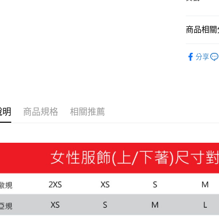
Google Pa
商品相關分
運送方式
SALE
分享
宅配(離島
女性
服
每筆NT$1
說明
商品規格
相關推薦