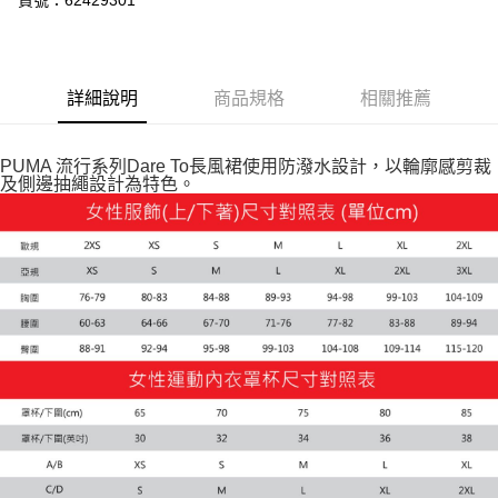
貨號：62429301
運送方式
付款後全家取貨
每筆NT$100，滿NT$1,800(含以上)免運費
詳細說明
商品規格
相關推薦
付款後7-11取貨
每筆NT$100，滿NT$1,800(含以上)免運費
PUMA 流行系列Dare To長風裙使用防潑水設計，以輪廓感剪裁
及側邊抽繩設計為特色。
宅配(離島恕不配送)
每筆NT$150，滿NT$1,800(含以上)免運費
宅配貨到付款(離島恕不配送)
每筆NT$180