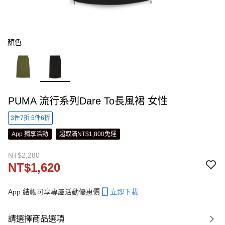
顏色
PUMA 流行系列Dare To長風裙 女性
3件7折 5件6折
App 獨享活動
超取滿NT$1,800免運
NT$2,280
NT$1,620
App 結帳可享專屬活動優惠價
立即下載
請選擇商品選項