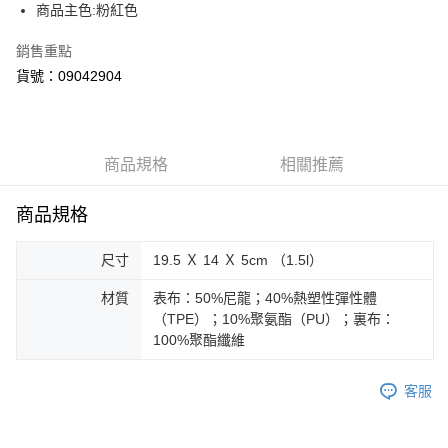
街口支付
商品主色:粉紅色
悠遊付
銷售重點
貨號：09042904
Google Pay
貨到付款
商品規格
相關推薦
運送方式
付款後全家取貨
商品規格
每筆NT$100，滿NT$1,800(含以上)免運費
尺寸
19.5 Ｘ 14 Ｘ 5cm （1.5l）
付款後7-11取貨
每筆NT$100，滿NT$1,800(含以上)免運費
材質
表布：50%尼龍；40%熱塑性彈性體
（TPE）；10%聚氨酯（PU）；裏布：
宅配(離島恕不配送)
100%聚酯纖維
每筆NT$150，滿NT$1,800(含以上)免運費
宅配貨到付款(離島恕不配送)
客服
每筆NT$180