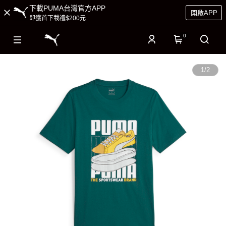
下載PUMA台灣官方APP
開啟APP
即獲首下載禮$200元
0
1
/
2