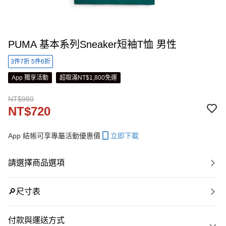
PUMA 基本系列Sneaker短袖T恤 男性
3件7折 5件6折
App 獨享活動
超取滿NT$1,800免運
NT$980
NT$720
App 結帳可享專屬活動優惠價
立即下載
請選擇商品選項
🔎尺寸表
付款與運送方式