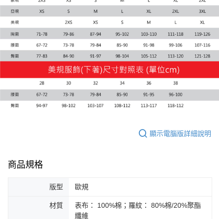
每筆NT$100，滿NT$1,800(含以上)免運費
宅配(離島恕不配送)
每筆NT$150，滿NT$1,800(含以上)免運費
宅配貨到付款(離島恕不配送)
每筆NT$180
顯示電腦版詳細說明
商品規格
版型
歐規
材質
表布： 100%棉；羅紋： 80%棉/20%聚酯
纖維