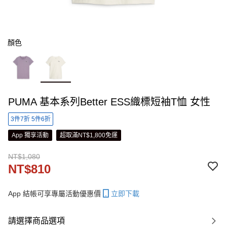
顏色
PUMA 基本系列Better ESS織標短袖T恤 女性
3件7折 5件6折
App 獨享活動
超取滿NT$1,800免運
NT$1,080
NT$810
App 結帳可享專屬活動優惠價
立即下載
請選擇商品選項