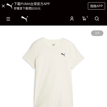
下載PUMA台灣官方APP
開啟APP
即獲首下載禮$200元
0
1
/
3