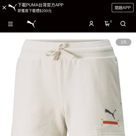
下載PUMA台灣官方APP
開啟APP
即獲首下載禮$200元
0
1
/
5