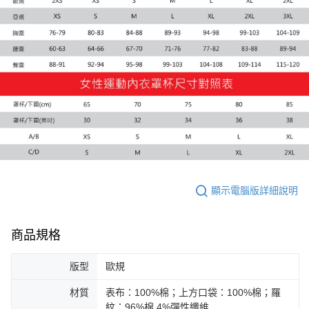
每筆NT$100，滿NT$1,800(含以上)免運費
宅配(離島恕不配送)
每筆NT$150，滿NT$1,800(含以上)免運費
宅配貨到付款(離島恕不配送)
每筆NT$180
顯示電腦版詳細說明
商品規格
版型
歐規
材質
表布：100%棉；上方口袋：100%棉；羅
紋：96%棉.4%彈性纖維