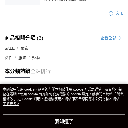
客服
商品相關分類 (3)
查看全部
SALE
服飾
女性
服飾
短褲
本分類熱銷
全站排行
本網站中使用 cookie，欲查詢有關本網站使用 cookie 方式之詳情，及若您不希
熱門標籤
望在電腦上使用 cookie 時應如何變更電腦的 cookie 設定，請參閱本網站「
隱私
權條款
」之 Cookie 聲明。您繼續使用本網站即表示您同意本公司得按本網站使
用條款之 Cookie 聲明使用 cookie。
了解更多 >
我知道了