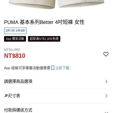
PUMA 基本系列Better 4吋短褲 女性
3件7折 5件6折
App 獨享活動
超取滿NT$1,800免運
NT$1,080
NT$810
App 結帳可享專屬活動優惠價
立即下載
請選擇商品選項
🔎尺寸表
付款與運送方式