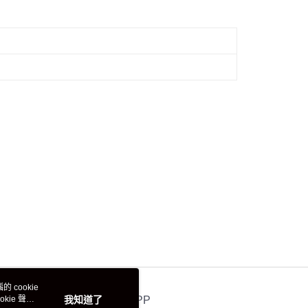
 cookie
kie 聲明
我知道了
官方APP