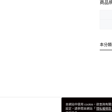
商品
本分類
本網站中使用 cookie，欲查詢有關
設定，請參閱本網站「
隱私權條款