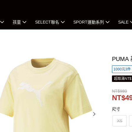
孩童
SELECT聯名
SPORT運動系列
SALE
PUMA
1000元3件
超取滿NT$
NT$980
NT$4
尺寸
XS