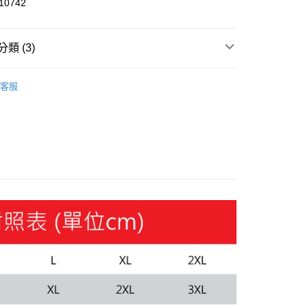
0742
y
類 (3)
服飾
客服
飾
短袖
000元3件
家取貨
00，滿NT$1,800(含以上)免運費
1取貨
00，滿NT$1,800(含以上)免運費
恕不配送)
50，滿NT$1,800(含以上)免運費
款(離島恕不配送)
80