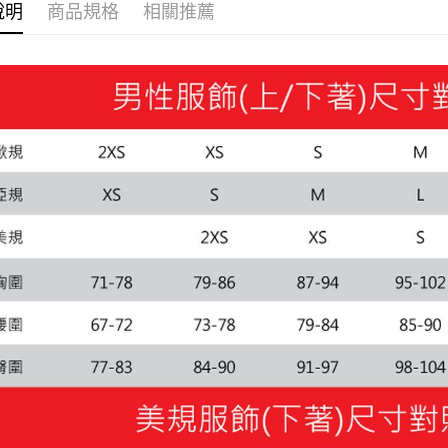
說明
商品規格
相關推薦
宅配貨到付
每筆NT$1