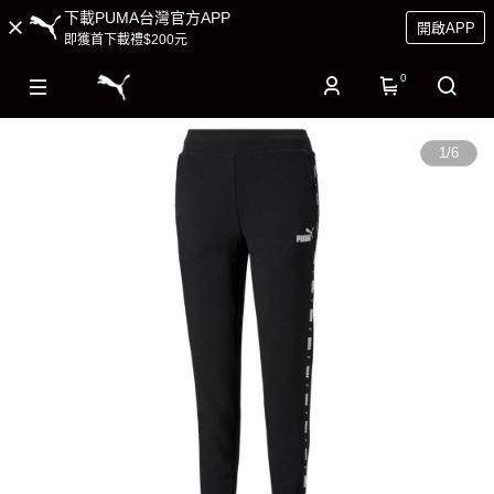
下載PUMA台灣官方APP
開啟APP
即獲首下載禮$200元
0
1
/
6