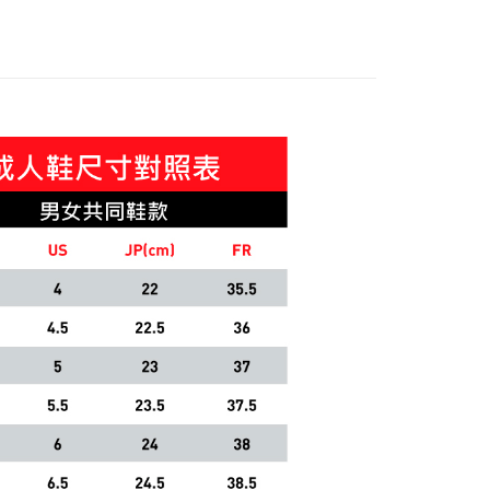
🔆指定商品 3件7折、 5件6折