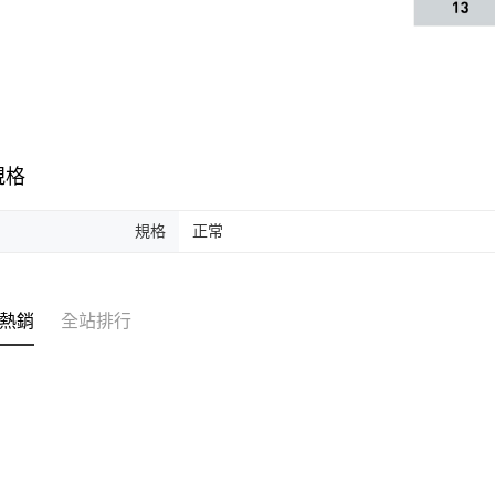
規格
規格
正常
熱銷
全站排行