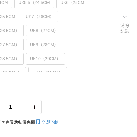
4CM
UK5.5（24.5CM
UK6（25CM
25.5CM
UK7（26CM）
清除
（26.5CM）
UK8（27CM）
紀錄
（27.5CM）
UK9（28CM）
（28.5CM）
UK10（29CM）
5（29.5CM）
UK11（30CM）
31CM）
帳可享專屬活動優惠價
立即下載