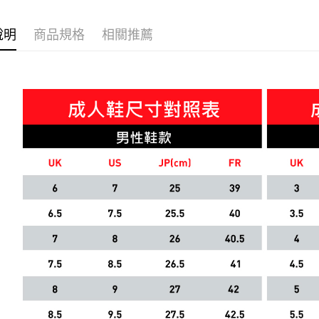
迎夏購物節
說明
商品規格
相關推薦