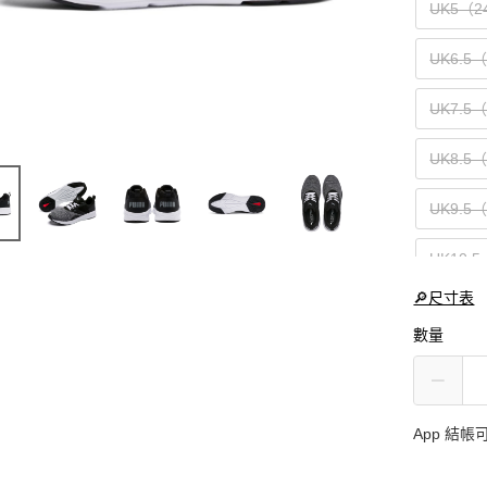
UK5（2
UK6.5（
UK7.5
UK8.5
UK9.5
UK10.
🔎尺寸表
UK12（
數量
App 結