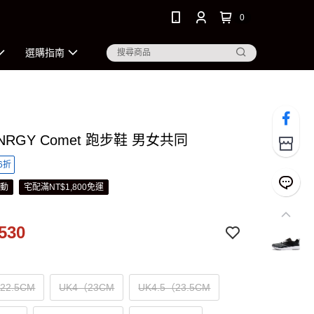
0
選購指南
 NRGY Comet 跑步鞋 男女共同
6折
活動
宅配滿NT$1,800免運
530
22.5CM
UK4（23CM
UK4.5（23.5CM