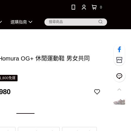
0
選購指南
 Homura OG+ 休閒運動鞋 男女共同
1,800免運
980