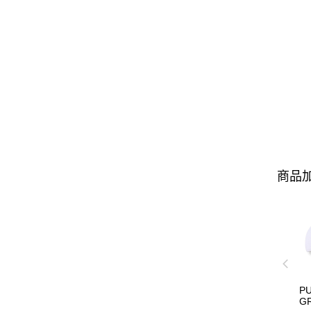
商品加
P
G