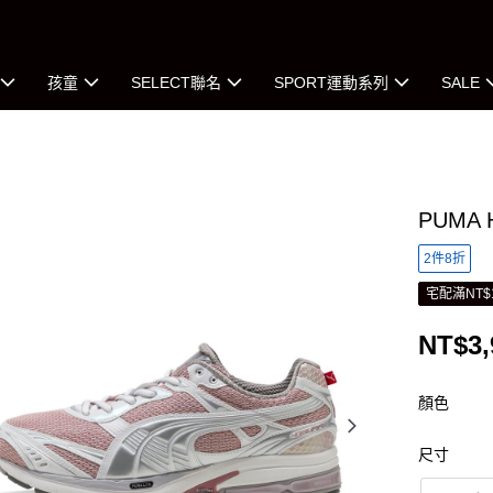
孩童
SELECT聯名
SPORT運動系列
SALE
PUMA
2件8折
宅配滿NT$
NT$3,
顏色
尺寸