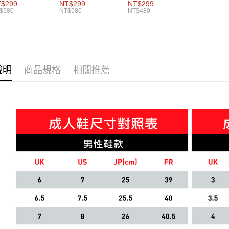
女共同
男女共同
帽 男女共同
$299
NT$299
NT$299
$580
NT$580
NT$480
說明
商品規格
相關推薦