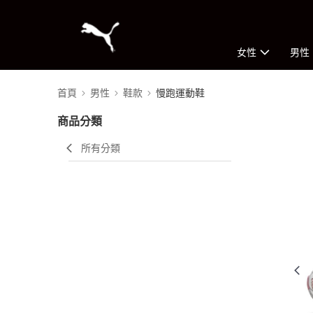
女性
男性
首頁
男性
鞋款
慢跑運動鞋
商品分類
所有分類