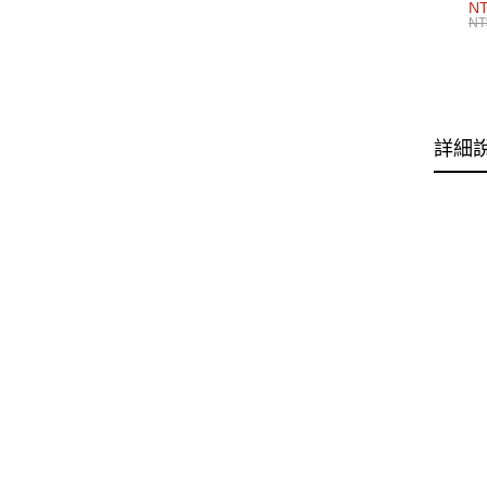
男
NT
NT
詳細