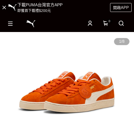
下載PUMA台灣官方APP
開啟APP
即獲首下載禮$200元
0
1
/
8