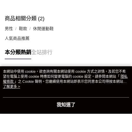
商品相關分類 (2)
男性
鞋款
休閒運動鞋
人氣商品推薦
本分類熱銷
全站排行
本網站中使用 cookie，欲查詢有關本網站使用 cookie 方式之詳情，及若您不希
熱門標籤
望在電腦上使用 cookie 時應如何變更電腦的 cookie 設定，請參閱本網站「
隱私
權條款
」之 Cookie 聲明。您繼續使用本網站即表示您同意本公司得按本網站使
用條款之 Cookie 聲明使用 cookie。
了解更多 >
我知道了