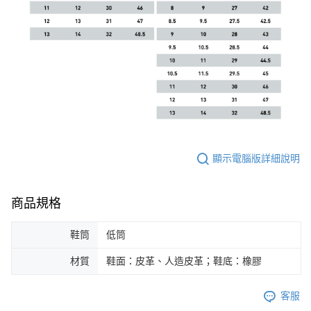
顯示電腦版詳細說明
商品規格
鞋筒
低筒
材質
鞋面：皮革、人造皮革；鞋底：橡膠
客服