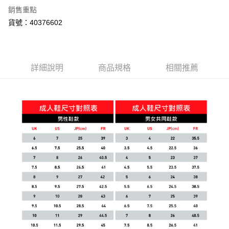
銷售重點
貨號：40376602
詳細說明
商品規格
相關推薦