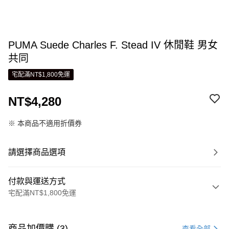
PUMA Suede Charles F. Stead IV 休閒鞋 男女
共同
宅配滿NT$1,800免運
NT$4,280
※ 本商品不適用折價券
請選擇商品選項
付款與運送方式
宅配滿NT$1,800免運
付款方式
信用卡一次付款
商品加價購 (3)
查看全部