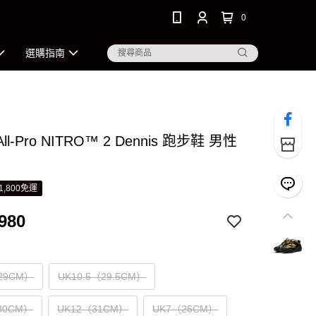
0
選購指南
All-Pro NITRO™ 2 Dennis 跑步鞋 男性
1,800免運
980
29CM）
UK10.5（29.5CM）
30CM）
UK12（31CM）
UK7（26CM）