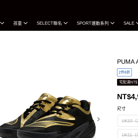
孩童
SELECT聯名
SPORT運動系列
SALE
PUMA 
2件8折
宅配滿NT$
NT$4,
尺寸
UK10（
UK11（