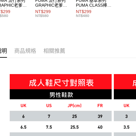
UMA 流行系列
PUMA 流行系列
PUMA 基本系列
RAPHIC老爹帽
GRAPHIC老爹帽
PUMA CLASS棒球
女共同
男女共同
帽 男女共同
$299
NT$299
NT$299
$580
NT$580
NT$480
說明
商品規格
相關推薦