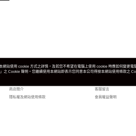
本網站使用 cookie 方式之詳情，及若您不希望在電腦上使用 cookie 時應如何變更電腦的
」之 Cookie 聲明。您繼續使用本網站即表示您同意本公司得按本網站使用條款之 Coo
關於我們
客服資訊
品牌故事
購物說明
商店簡介
客服留言
隱私權及網站使用條款
會員權益聲明
聯絡我們
fault (TW)