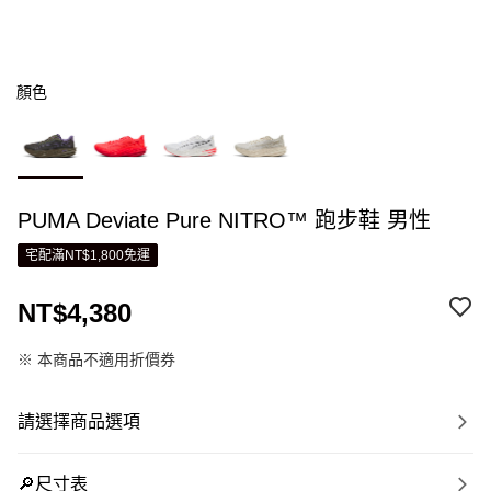
顏色
PUMA Deviate Pure NITRO™ 跑步鞋 男性
宅配滿NT$1,800免運
NT$4,380
※ 本商品不適用折價券
請選擇商品選項
🔎尺寸表