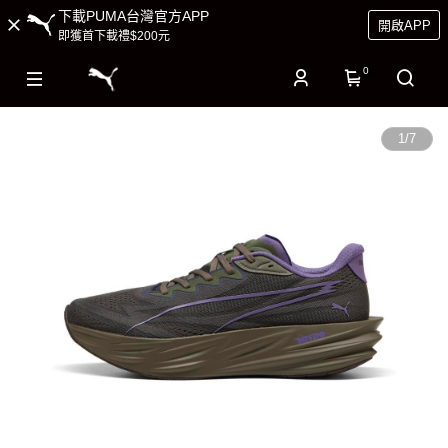
下載PUMA台灣官方APP
開啟APP
即獲首下載禮$200元
0
1
/
7