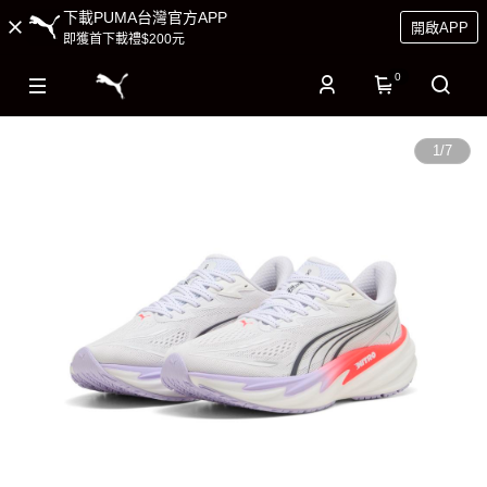
下載PUMA台灣官方APP
開啟APP
即獲首下載禮$200元
0
1
/
7