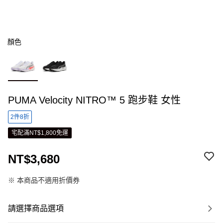
顏色
PUMA Velocity NITRO™ 5 跑步鞋 女性
2件8折
宅配滿NT$1,800免運
NT$3,680
※ 本商品不適用折價券
請選擇商品選項