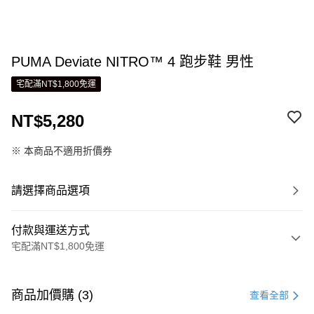
PUMA Deviate NITRO™ 4 跑步鞋 男性
宅配滿NT$1,800免運
NT$5,280
※ 本商品不適用折價券
請選擇商品選項
付款與運送方式
宅配滿NT$1,800免運
付款方式
信用卡一次付款
商品加價購 (3)
查看全部