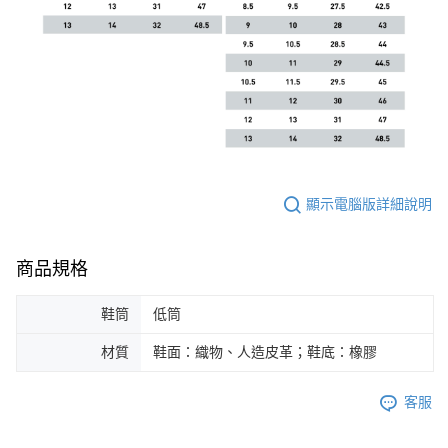
顯示電腦版詳細說明
商品規格
鞋筒
低筒
材質
鞋面：織物、人造皮革；鞋底：橡膠
客服