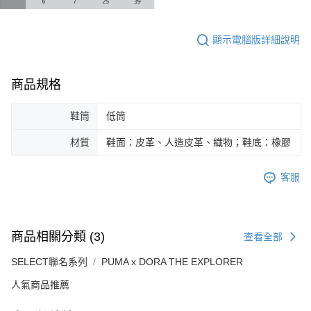
顯示電腦版詳細說明
商品規格
鞋筒
低筒
材質
鞋面：皮革、人造皮革、織物；鞋底：橡膠
客服
商品相關分類 (3)
查看全部
SELECT聯名系列
PUMA x DORA THE EXPLORER
人氣商品推薦