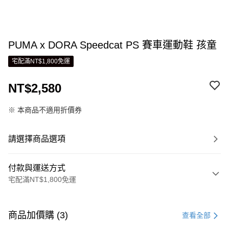
PUMA x DORA Speedcat PS 賽車運動鞋 孩童
宅配滿NT$1,800免運
NT$2,580
※ 本商品不適用折價券
請選擇商品選項
付款與運送方式
宅配滿NT$1,800免運
付款方式
信用卡一次付款
商品加價購 (3)
查看全部