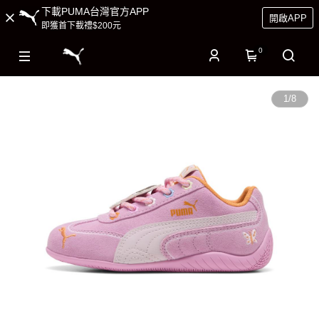
下載PUMA台灣官方APP
開啟APP
即獲首下載禮$200元
0
1
/
8