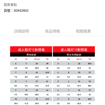
銷售重點
貨號：30942802
詳細說明
商品規格
相關推薦