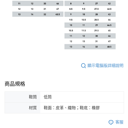
顯示電腦版詳細說明
商品規格
鞋筒
低筒
材質
鞋面：皮革、織物；鞋底：橡膠
客服