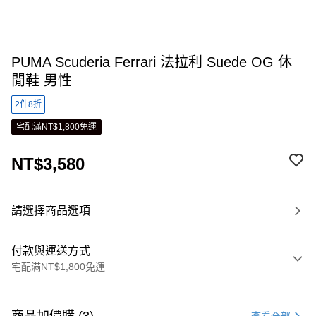
PUMA Scuderia Ferrari 法拉利 Suede OG 休
閒鞋 男性
2件8折
宅配滿NT$1,800免運
NT$3,580
請選擇商品選項
付款與運送方式
宅配滿NT$1,800免運
付款方式
信用卡一次付款