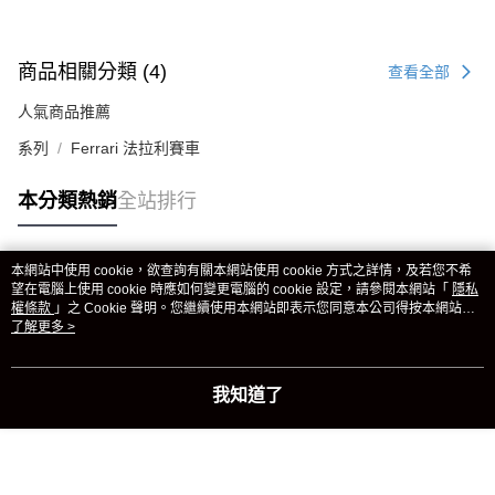
商品相關分類 (4)
查看全部
人氣商品推薦
系列
Ferrari 法拉利賽車
本分類熱銷
全站排行
本網站中使用 cookie，欲查詢有關本網站使用 cookie 方式之詳情，及若您不希
熱門標籤
望在電腦上使用 cookie 時應如何變更電腦的 cookie 設定，請參閱本網站「
隱私
權條款
」之 Cookie 聲明。您繼續使用本網站即表示您同意本公司得按本網站使
用條款之 Cookie 聲明使用 cookie。
了解更多 >
我知道了