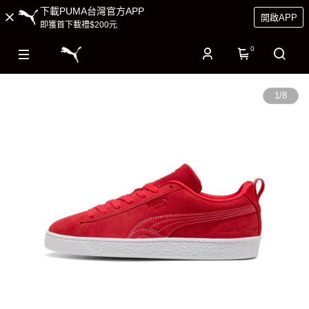
下載PUMA台灣官方APP
開啟APP
即獲首下載禮$200元
0
1
/
8