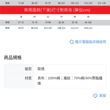
顯示電腦版詳細說明
商品規格
版型
歐規
材質
表布：100%棉；羅紋：70%棉/30%聚酯纖
維
客服