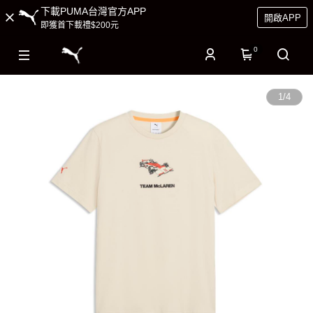
下載PUMA台灣官方APP
開啟APP
即獲首下載禮$200元
0
1
/
4