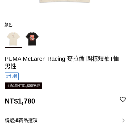
顏色
PUMA McLaren Racing 麥拉倫 圖樣短袖T恤
男性
2件8折
宅配滿NT$1,800免運
NT$1,780
請選擇商品選項