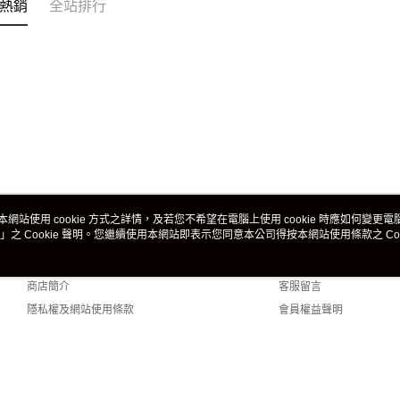
熱銷
全站排行
本網站使用 cookie 方式之詳情，及若您不希望在電腦上使用 cookie 時應如何變更電腦的
」之 Cookie 聲明。您繼續使用本網站即表示您同意本公司得按本網站使用條款之 Coo
關於我們
客服資訊
品牌故事
購物說明
商店簡介
客服留言
隱私權及網站使用條款
會員權益聲明
聯絡我們