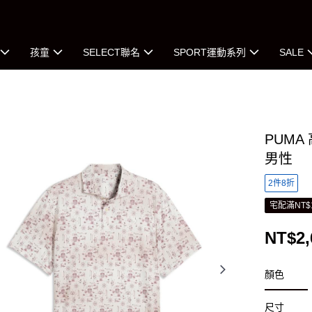
孩童
SELECT聯名
SPORT運動系列
SALE
PUMA 
男性
2件8折
宅配滿NT$
NT$2,
顏色
尺寸