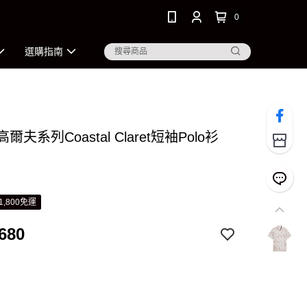
0
選購指南
高爾夫系列Coastal Claret短袖Polo衫
1,800免運
680