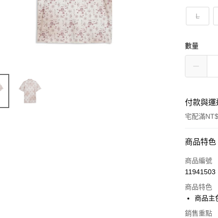
L
數量
付款與運
宅配滿NT$
付款方式
商品特色
信用卡一
商品編號
11941503
LINE Pay
商品特色
Apple Pay
商品主
街口支付
銷售重點