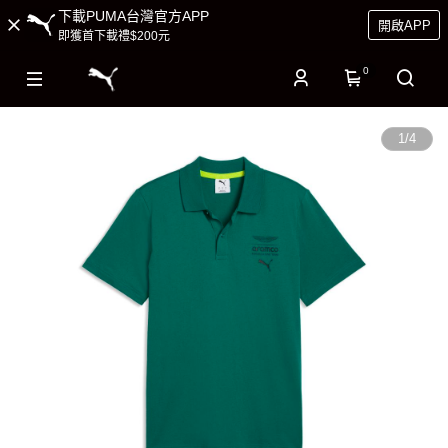
下載PUMA台灣官方APP
開啟APP
即獲首下載禮$200元
0
1
/
4