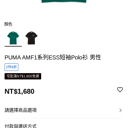
顏色
PUMA AMF1系列ESS短袖Polo衫 男性
2件8折
宅配滿NT$1,800免運
NT$1,680
請選擇商品選項
付款與運送方式