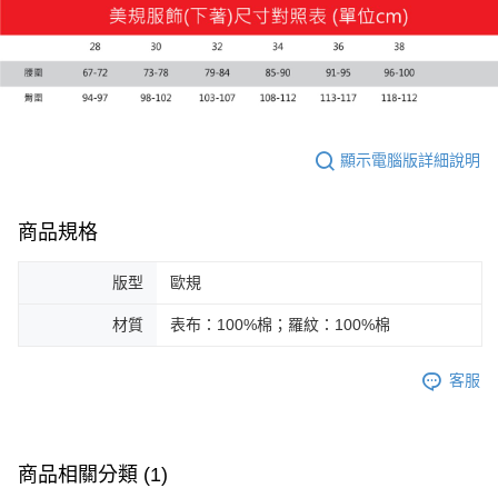
顯示電腦版詳細說明
商品規格
版型
歐規
材質
表布：100%棉；羅紋：100%棉
客服
商品相關分類 (1)