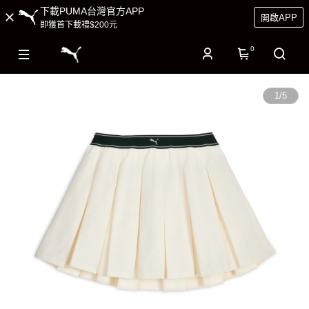
下載PUMA台灣官方APP
開啟APP
即獲首下載禮$200元
0
1
/
5