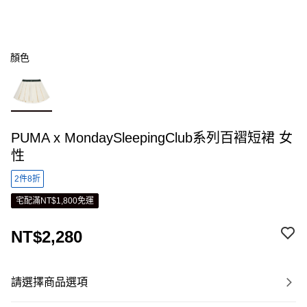
顏色
PUMA x MondaySleepingClub系列百褶短裙 女
性
2件8折
宅配滿NT$1,800免運
NT$2,280
請選擇商品選項