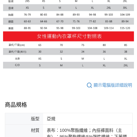
顯示電腦版詳細說明
商品規格
版型
亞規
材質
表布：100%聚酯纖維；內搭褲面料（主
布）：95%聚酯纖維/5%彈性纖維；下著腰