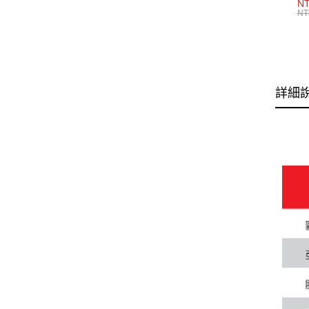
男
NT
NT
詳細