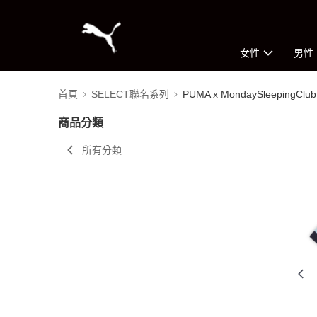
女性
男性
首頁
SELECT聯名系列
PUMA x MondaySleepingClub
商品分類
所有分類