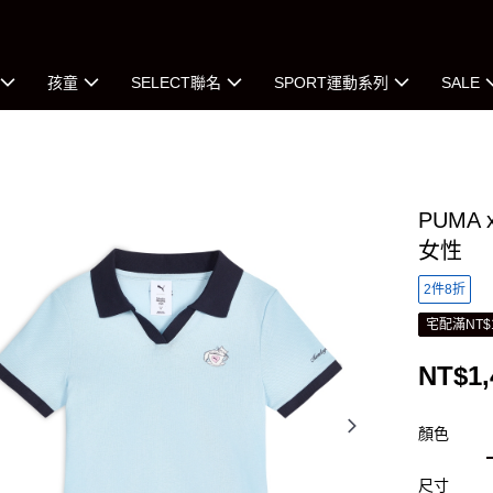
孩童
SELECT聯名
SPORT運動系列
SALE
PUMA 
女性
2件8折
宅配滿NT$
NT$1,
顏色
尺寸