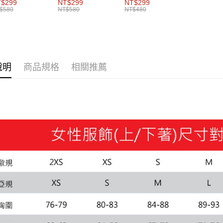
女共同
男女共同
帽 男女共同
$299
NT$299
NT$299
$580
NT$580
NT$480
說明
商品規格
相關推薦