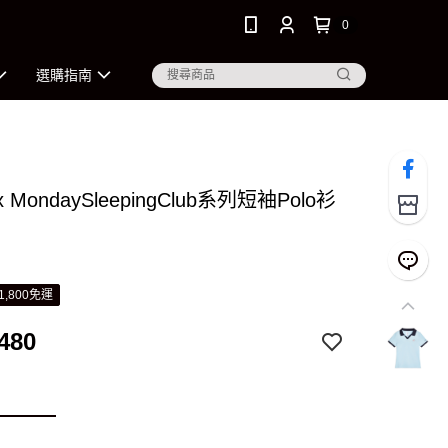
0
選購指南
x MondaySleepingClub系列短袖Polo衫
1,800免運
480