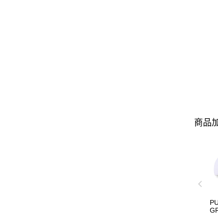
商品加
P
G